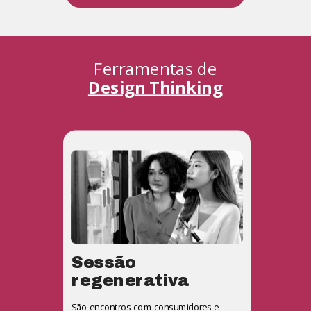
Ferramentas de
Design Thinking
Sessão
regenerativa
São encontros com consumidores e