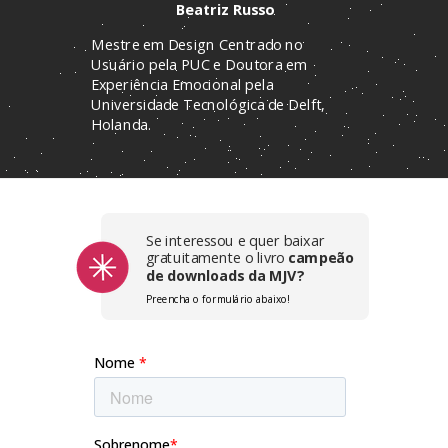
Beatriz Russo
Mestre em Design Centrado no
Usuário pela PUC e Doutora em
Experiência Emocional pela
Universidade Tecnológica de Delft,
Holanda.
Se interessou e quer baixar
gratuitamente o livro
campeão
de downloads
da MJV?
Preencha o formulário abaixo!