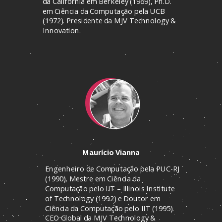
da Califórnia em Berkeley (1969), Ph.D.
em Ciência da Computação pela UCB
(1972). Presidente da MJV Technology &
Innovation.
Maurício Vianna
Engenheiro de Computação pela PUC-RJ
(1990), Mestre em Ciência da
Computação pelo IIT – Illinois Institute
of Technology (1992) e Doutor em
Ciência da Computação pelo IIT (1995).
CEO Global da MJV Technology &