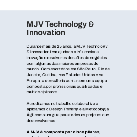
MJV Technology &
Innovation
Durante mais de 25 anos, a MJV Technology
& Innovation tem ajudado a influenciar a
inovação e resolver os desafios de negócios
com algumas das maiores empresas do
mundo. Com escritórios em São Paulo, Rio de
Janeiro, Curitiba, nos Estados Unidos e na
Europa, a consultoria conta com uma equipe
composta por profissionais qualificados e
multidisciplinares.
Acreditamos no trabalho colaborativo e
aplicamos o Design Thinking e a Metodologia
Ágil como um guia para todos os projetos que
desenvolvemos.
A MJV é composta por cinco pilares,