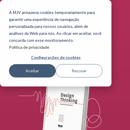
A MJV armazena cookies temporariamente para
garantir uma experiência de navegação
personalizada para nossos usuários, além de
Design Thinking
análises da Web para nós. Ao clicar em aceitar, você
concorda com esse monitoramento.
Inovação em negócios
Política de privacidade
Configurações de cookies
Aceitar
Recusar