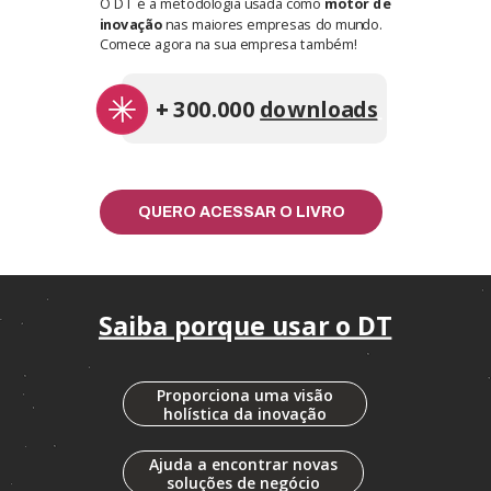
O DT é a metodologia usada como
motor de
inovação
nas maiores empresas do mundo.
Comece agora na sua empresa também!
+
300.000
downloads
QUERO ACESSAR O LIVRO
Saiba porque usar o DT
Proporciona uma visão
holística da inovação
Ajuda a encontrar novas
soluções de negócio