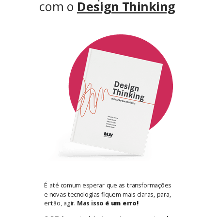
com o
Design Thinking
É até comum esperar que as transformações
e novas tecnologias fiquem mais claras, para,
então, agir.
Mas i
sso
é um erro!